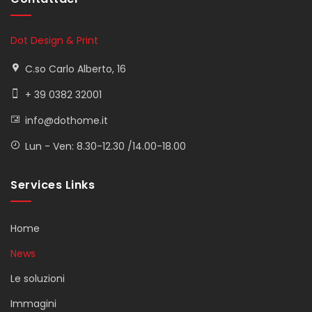
Dot Design & Print
C.so Carlo Alberto, 16
+ 39 0382 32001
info@dothome.it
Lun - Ven: 8.30-12.30 /14.00-18.00
Services Links
Home
News
Le soluzioni
Immagini