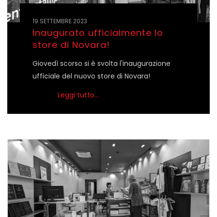
19 SETTEMBRE 2023
Inaugurato ufficialmente lo
store di Novara!
Giovedì scorso si è svolta l'inaugurazione
ufficiale del nuovo store di Novara!
Leggi tutto...